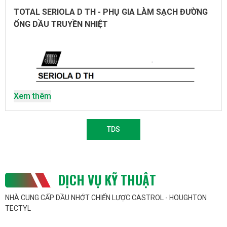
TRUYỀN NHIỆT
TOTAL SERIOLA D TH - PHỤ GIA LÀM SẠCH ĐƯỜNG
ỐNG DẦU TRUYỀN NHIỆT
Xem thêm
TDS
DỊCH VỤ KỸ THUẬT
NHÀ CUNG CẤP DẦU NHỚT CHIẾN LƯỢC CASTROL - HOUGHTON
TECTYL