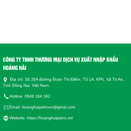
CÔNG TY TNHH THƯƠNG MẠI DỊCH VỤ XUẤT NHẬP KHẨU
HOÀNG HẢI
Địa chỉ: Số 26A đường Đoàn Thị Điểm, Tổ 1A, KP6, Xã Trị An,
Tỉnh Đồng Nai, Việt Nam
Hotline: 0949 164 342
Email: hoanghaipetrovn@gmai.com
Website: https://hoanghaipetro.vn/