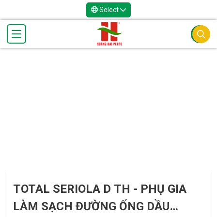
Select
TOTAL SERIOLA D TH - PHỤ GIA
LÀM SẠCH ĐƯỜNG ỐNG DẦU