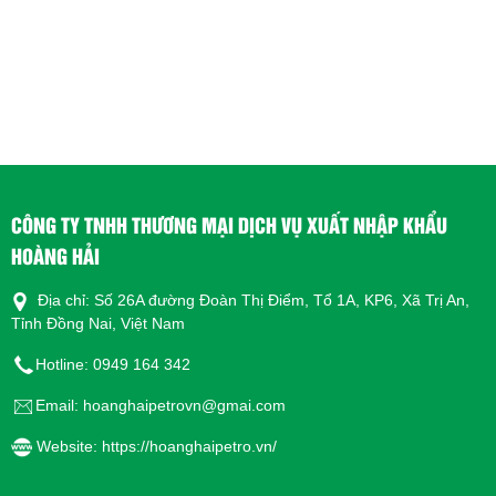
CÔNG TY TNHH THƯƠNG MẠI DỊCH VỤ XUẤT NHẬP KHẨU
HOÀNG HẢI
Địa chỉ: Số 26A đường Đoàn Thị Điểm, Tổ 1A, KP6, Xã Trị An,
Tỉnh Đồng Nai, Việt Nam
Hotline: 0949 164 342
Email: hoanghaipetrovn@gmai.com
Website: https://hoanghaipetro.vn/