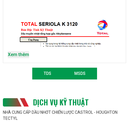
ALKYLBENZENE
Xem thêm
TDS
MSDS
DỊCH VỤ KỸ THUẬT
NHÀ CUNG CẤP DẦU NHỚT CHIẾN LƯỢC CASTROL - HOUGHTON
TECTYL