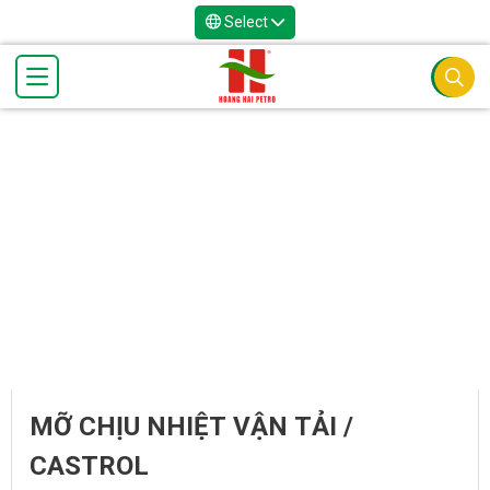
Select
MỠ CHỊU NHIỆT VẬN TẢI /
CASTROL