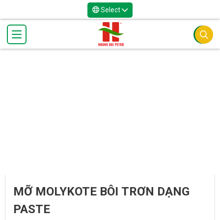
Select
MỠ MOLYKOTE BÔI TRƠN DẠNG
PASTE