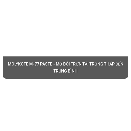
MOLYKOTE M-77 PASTE - MỠ BÔI TRƠN TẢI TRỌNG THẤP ĐẾN
TRUNG BÌNH