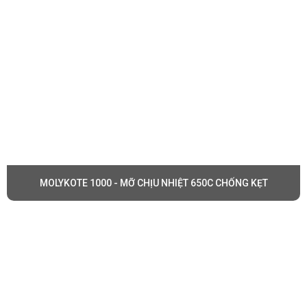
MOLYKOTE 1000 - MỠ CHỊU NHIỆT 650C CHỐNG KẸT