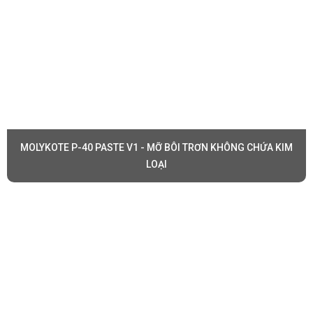
MOLYKOTE P-40 PASTE V1 - MỠ BÔI TRƠN KHÔNG CHỨA KIM
LOẠI