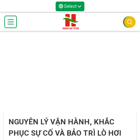
Select
NGUYÊN LÝ VẬN HÀNH, KHẮC
PHỤC SỰ CỐ VÀ BẢO TRÌ LÒ HƠI