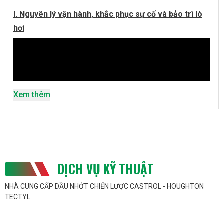
I. Nguyên lý vận hành, khắc phục sự cố và bảo trì lò
hơi
Xem thêm
DỊCH VỤ KỸ THUẬT
NHÀ CUNG CẤP DẦU NHỚT CHIẾN LƯỢC CASTROL - HOUGHTON
TECTYL