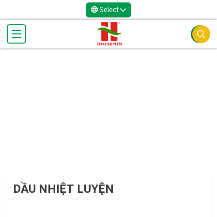
Select
DẦU NHIỆT LUYỆN