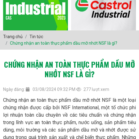
Trang chủ
Tin tức
Chứng nhận an toàn thực phẩm dầu mỡ nhớt NSF là gì?
CHỨNG NHẬN AN TOÀN THỰC PHẨM DẦU MỠ
NHỚT NSF LÀ GÌ?
Ngày đăng:
03/08/2024 09:32 PM
277 lượt xem
Chứng nhận an toàn thực phẩm dầu mỡ nhớt NSF là một loại
chứng nhận được cấp bởi NSF International, một tổ chức phi
lợi nhuận toàn cầu chuyên về các tiêu chuẩn và chứng nhận
trong lĩnh vực an toàn thực phẩm, nước uống, sản phẩm tiêu
dùng, môi trường và các sản phẩm dầu mỡ và nhớt được sử
dụng trong quá trình sản xuất và chế biến thực phẩm. Những