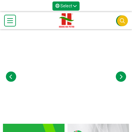
Select