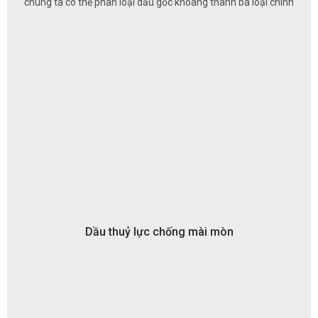
chúng ta có thể phân loại dầu gốc khoáng thành ba loại chính
Dầu thuỷ lực chống mài mòn