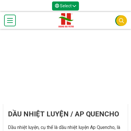
Select
DẦU NHIỆT LUYỆN / AP QUENCHO
Dầu nhiệt luyện, cụ thể là dầu nhiệt luyện Ap Quencho, là