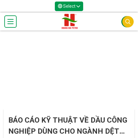
Select
BÁO CÁO KỸ THUẬT VỀ DẦU CÔNG
NGHIỆP DÙNG CHO NGÀNH DỆT