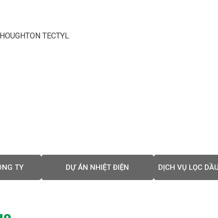
 HOUGHTON TECTYL
ÔNG TY
DỰ ÁN NHIỆT ĐIỆN
DỊCH VỤ LỌC DẦU