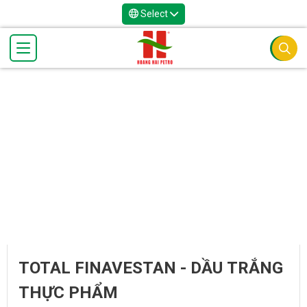
Select
TOTAL FINAVESTAN - DẦU TRẮNG
THỰC PHẨM