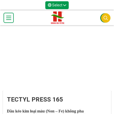
Select
TECTYL PRESS 165
Dầu kéo kim loại màu (Non – Fe) không pha