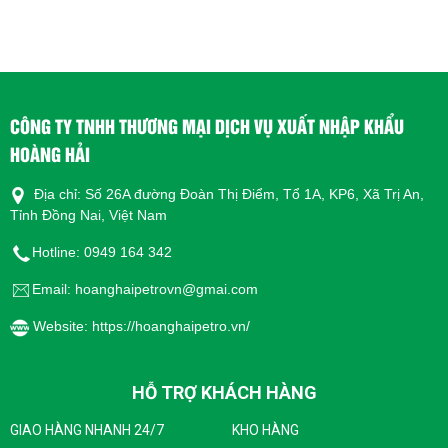
CÔNG TY TNHH THƯƠNG MẠI DỊCH VỤ XUẤT NHẬP KHẨU
HOÀNG HẢI
Địa chỉ: Số 26A đường Đoàn Thị Điểm, Tổ 1A, KP6, Xã Trị An,
Tỉnh Đồng Nai, Việt Nam
Hotline: 0949 164 342
Email: hoanghaipetrovn@gmai.com
Website: https://hoanghaipetro.vn/
HỖ TRỢ KHÁCH HÀNG
GIAO HÀNG NHANH 24/7
KHO HÀNG