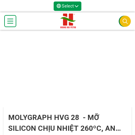
Select
MOLYGRAPH HVG 28 - MỠ
SILICON CHỊU NHIỆT 260ºC, AN