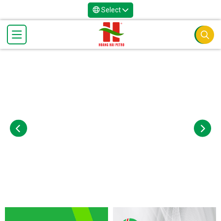
Select