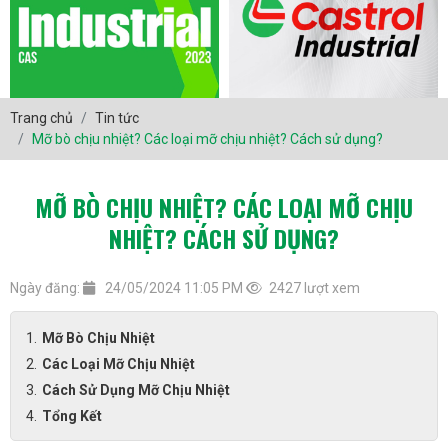
Trang chủ
Tin tức
Mỡ bò chịu nhiệt? Các loại mỡ chịu nhiệt? Cách sử dụng?
MỠ BÒ CHỊU NHIỆT? CÁC LOẠI MỠ CHỊU
NHIỆT? CÁCH SỬ DỤNG?
Ngày đăng:
24/05/2024 11:05 PM
2427 lượt xem
Mỡ Bò Chịu Nhiệt
Các Loại Mỡ Chịu Nhiệt
Cách Sử Dụng Mỡ Chịu Nhiệt
Tổng Kết