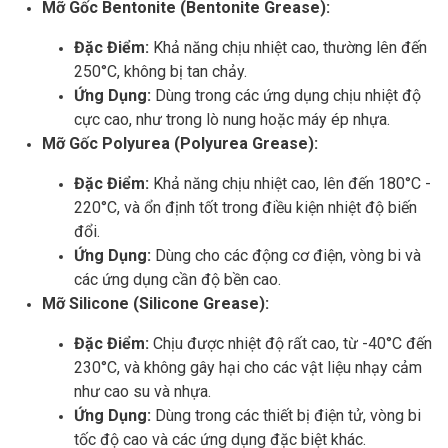
Mỡ Gốc Bentonite (Bentonite Grease):
Đặc Điểm:
Khả năng chịu nhiệt cao, thường lên đến
250°C, không bị tan chảy.
Ứng Dụng:
Dùng trong các ứng dụng chịu nhiệt độ
cực cao, như trong lò nung hoặc máy ép nhựa.
Mỡ Gốc Polyurea (Polyurea Grease):
Đặc Điểm:
Khả năng chịu nhiệt cao, lên đến 180°C -
220°C, và ổn định tốt trong điều kiện nhiệt độ biến
đổi.
Ứng Dụng:
Dùng cho các động cơ điện, vòng bi và
các ứng dụng cần độ bền cao.
Mỡ Silicone (Silicone Grease):
Đặc Điểm:
Chịu được nhiệt độ rất cao, từ -40°C đến
230°C, và không gây hại cho các vật liệu nhạy cảm
như cao su và nhựa.
Ứng Dụng:
Dùng trong các thiết bị điện tử, vòng bi
tốc độ cao và các ứng dụng đặc biệt khác.