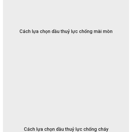
Cách lựa chọn dầu thuỷ lực chống mài mòn
Cách lựa chọn dầu thuỷ lực chống cháy