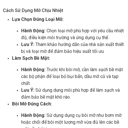
Cách Sử Dụng Mỡ Chịu Nhiệt
Lựa Chọn Đúng Loại Mỡ:
Hành Động:
Chọn loại mỡ phù hợp với yêu cầu nhiệt
độ, điều kiện môi trường và ứng dụng cụ thể.
Lưu Ý:
Tham khảo hướng dẫn của nhà sản xuất thiết
bị và loại mỡ để đảm bảo hiệu suất tối ưu.
Làm Sạch Bề Mặt:
Hành Động:
Trước khi bôi mỡ, cần làm sạch bề mặt
các bộ phận để loại bỏ bụi bẩn, dầu mỡ cũ và tạp
chất.
Lưu Ý:
Sử dụng dung môi phù hợp để làm sạch và
đảm bảo bề mặt khô ráo.
Bôi Mỡ Đúng Cách:
Hành Động:
Sử dụng dụng cụ bôi mỡ như bơm mỡ
hoặc chổi để bôi một lượng mỡ vừa đủ lên các bề