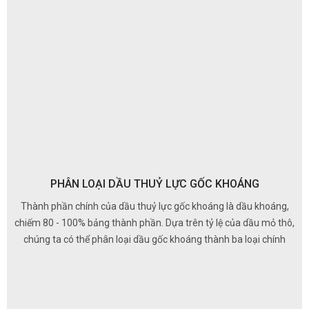
bôi trơn chuyên dụng Castrol
PHÂN LOẠI DẦU THUỶ LỰC GỐC KHOÁNG
Thành phần chính của dầu thuỷ lực gốc khoáng là dầu khoáng,
chiếm 80 - 100% bảng thành phần. Dựa trên tỷ lệ của dầu mỏ thô,
chúng ta có thể phân loại dầu gốc khoáng thành ba loại chính