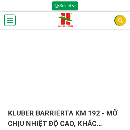
Select
KLUBER BARRIERTA KM 192 - MỠ
CHỊU NHIỆT ĐỘ CAO, KHẮC