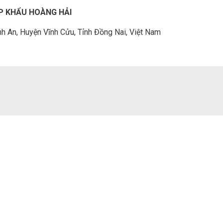
P KHẨU HOÀNG HẢI
h An, Huyện Vĩnh Cửu, Tỉnh Đồng Nai, Việt Nam