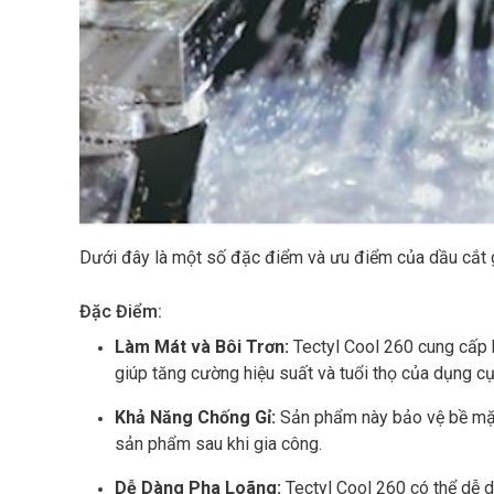
Dưới đây là một số đặc điểm và ưu điểm của dầu cắt 
Đặc Điểm:
Làm Mát và Bôi Trơn:
Tectyl Cool 260 cung cấp k
giúp tăng cường hiệu suất và tuổi thọ của dụng c
Khả Năng Chống Gỉ:
Sản phẩm này bảo vệ bề mặt 
sản phẩm sau khi gia công.
Dễ Dàng Pha Loãng:
Tectyl Cool 260 có thể dễ d