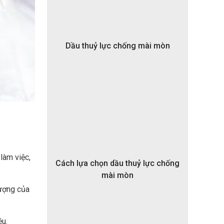
Dầu thuỷ lực chống mài mòn
làm việc,
Cách lựa chọn dầu thuỷ lực chống
mài mòn
lượng của
ệu.