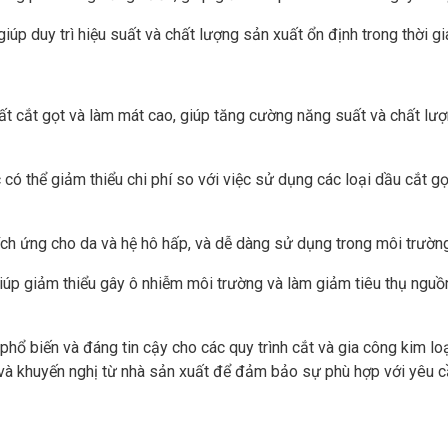
úp duy trì hiệu suất và chất lượng sản xuất ổn định trong thời gi
ất cắt gọt và làm mát cao, giúp tăng cường năng suất và chất lư
ó thể giảm thiểu chi phí so với việc sử dụng các loại dầu cắt gọ
h ứng cho da và hệ hô hấp, và dễ dàng sử dụng trong môi trường
úp giảm thiểu gây ô nhiễm môi trường và làm giảm tiêu thụ nguồn
hổ biến và đáng tin cậy cho các quy trình cắt và gia công kim loạ
 và khuyến nghị từ nhà sản xuất để đảm bảo sự phù hợp với yêu c