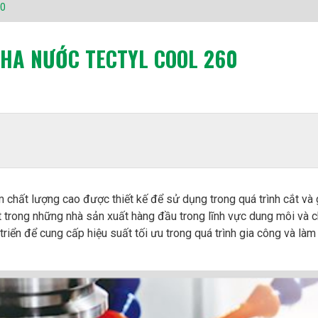
60
HA NƯỚC TECTYL COOL 260
 chất lượng cao được thiết kế để sử dụng trong quá trình cắt và 
t trong những nhà sản xuất hàng đầu trong lĩnh vực dung môi và 
riển để cung cấp hiệu suất tối ưu trong quá trình gia công và là