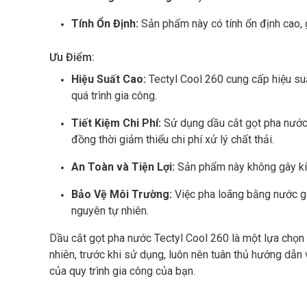
Tính Ổn Định:
Sản phẩm này có tính ổn định cao, gi
Ưu Điểm:
Hiệu Suất Cao:
Tectyl Cool 260 cung cấp hiệu su
quá trình gia công.
Tiết Kiệm Chi Phí:
Sử dụng dầu cắt gọt pha nước c
đồng thời giảm thiểu chi phí xử lý chất thải.
An Toàn và Tiện Lợi:
Sản phẩm này không gây kíc
Bảo Vệ Môi Trường:
Việc pha loãng bằng nước gi
nguyên tự nhiên.
Dầu cắt gọt pha nước Tectyl Cool 260 là một lựa chọn p
nhiên, trước khi sử dụng, luôn nên tuân thủ hướng dẫn
của quy trình gia công của bạn.