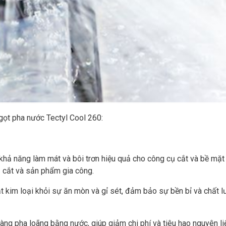
gọt pha nước Tectyl Cool 260:
hả năng làm mát và bôi trơn hiệu quả cho công cụ cắt và bề mặt 
ụ cắt và sản phẩm gia công.
kim loại khỏi sự ăn mòn và gỉ sét, đảm bảo sự bền bỉ và chất 
àng pha loãng bằng nước, giúp giảm chi phí và tiêu hao nguyên li