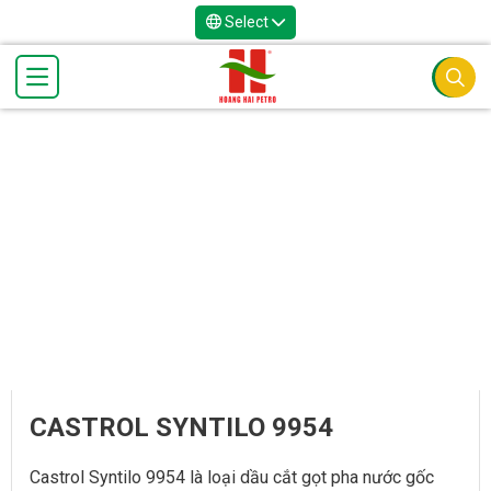
Select
CASTROL SYNTILO 9954
Castrol Syntilo 9954 là loại dầu cắt gọt pha nước gốc