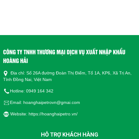
CÔNG TY TNHH THƯƠNG MẠI DỊCH VỤ XUẤT NHẬP KHẨU
HOÀNG HẢI
Địa chỉ: Số 26A đường Đoàn Thị Điểm, Tổ 1A, KP6, Xã Trị An,
Tỉnh Đồng Nai, Việt Nam
Hotline: 0949 164 342
Email: hoanghaipetrovn@gmai.com
Website: https://hoanghaipetro.vn/
HỖ TRỢ KHÁCH HÀNG