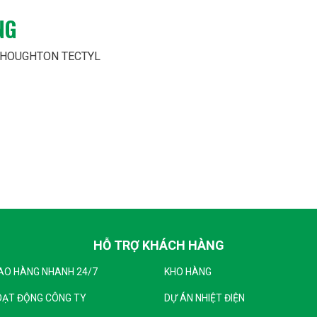
NG
 HOUGHTON TECTYL
HỖ TRỢ KHÁCH HÀNG
AO HÀNG NHANH 24/7
KHO HÀNG
OẠT ĐỘNG CÔNG TY
DỰ ÁN NHIỆT ĐIỆN