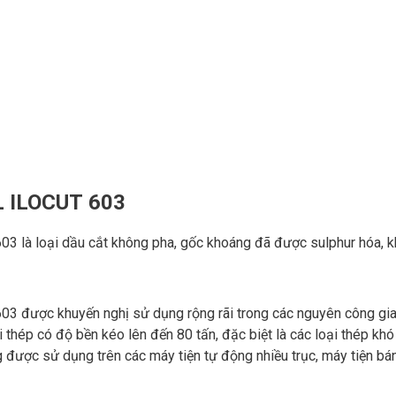
 ILOCUT 603
 603 là loại dầu cắt không pha, gốc khoáng đã được sulphur hóa, 
 603 được khuyến nghị sử dụng rộng rãi trong các nguyên công gi
ại thép có độ bền kéo lên đến 80 tấn, đặc biệt là các loại thép khó
 được sử dụng trên các máy tiện tự động nhiều trục, máy tiện b
.