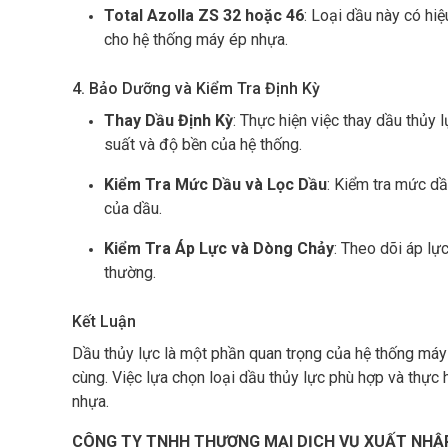
Total Azolla ZS 32 hoặc 46
: Loại dầu này có hi
cho hệ thống máy ép nhựa.
4. Bảo Dưỡng và Kiểm Tra Định Kỳ
Thay Dầu Định Kỳ
: Thực hiện việc thay dầu thủy
suất và độ bền của hệ thống.
Kiểm Tra Mức Dầu và Lọc Dầu
: Kiểm tra mức dầ
của dầu.
Kiểm Tra Áp Lực và Dòng Chảy
: Theo dõi áp l
thường.
Kết Luận
Dầu thủy lực là một phần quan trọng của hệ thống máy 
cùng. Việc lựa chọn loại dầu thủy lực phù hợp và thực 
nhựa.
CÔNG TY TNHH THƯƠNG MẠI DỊCH VỤ XUẤT NHẬ