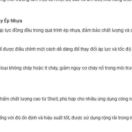
áy Ép Nhựa
 áp lực đồng đều trong quá trình ép nhựa, đảm bảo chất lượng và 
hể được điều chỉnh một cách dễ dàng để thay đổi áp lực và tốc độ
 loại không cháy hoặc ít cháy, giảm nguy cơ cháy nổ trong môi tr
phẩm chất lượng cao từ Shell, phù hợp cho nhiều ứng dụng công n
ếng với độ ổn định và hiệu suất tốt, được sử dụng rộng rãi trong 