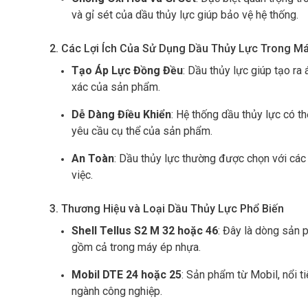
và gỉ sét của dầu thủy lực giúp bảo vệ hệ thống.
2. Các Lợi Ích Của Sử Dụng Dầu Thủy Lực Trong M
Tạo Áp Lực Đồng Đều
: Dầu thủy lực giúp tạo ra
xác của sản phẩm.
Dễ Dàng Điều Khiển
: Hệ thống dầu thủy lực có t
yêu cầu cụ thể của sản phẩm.
An Toàn
: Dầu thủy lực thường được chọn với các
việc.
3. Thương Hiệu và Loại Dầu Thủy Lực Phổ Biến
Shell Tellus S2 M 32 hoặc 46
: Đây là dòng sản 
gồm cả trong máy ép nhựa.
Mobil DTE 24 hoặc 25
: Sản phẩm từ Mobil, nổi ti
ngành công nghiệp.