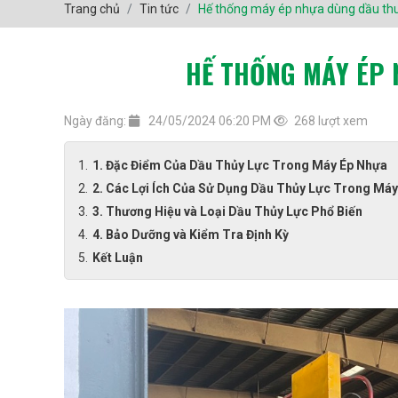
Trang chủ
Tin tức
Hế thống máy ép nhựa dùng dầu thu
HẾ THỐNG MÁY ÉP 
Ngày đăng:
24/05/2024 06:20 PM
268 lượt xem
1. Đặc Điểm Của Dầu Thủy Lực Trong Máy Ép Nhựa
2. Các Lợi Ích Của Sử Dụng Dầu Thủy Lực Trong Má
3. Thương Hiệu và Loại Dầu Thủy Lực Phổ Biến
4. Bảo Dưỡng và Kiểm Tra Định Kỳ
Kết Luận