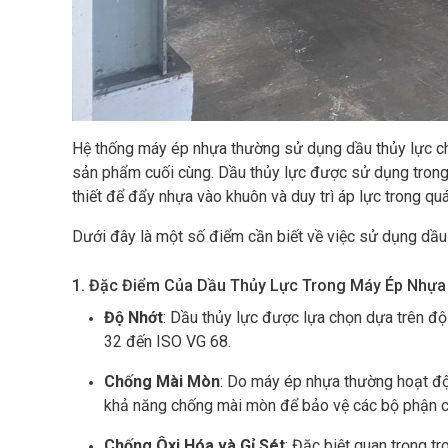
Hệ thống máy ép nhựa thường sử dụng dầu thủy lực chố
sản phẩm cuối cùng. Dầu thủy lực được sử dụng trong 
thiết để đẩy nhựa vào khuôn và duy trì áp lực trong quá
Dưới đây là một số điểm cần biết về việc sử dụng dầu
1. Đặc Điểm Của Dầu Thủy Lực Trong Máy Ép Nhựa
Độ Nhớt
: Dầu thủy lực được lựa chọn dựa trên đ
32 đến ISO VG 68.
Chống Mài Mòn
: Do máy ép nhựa thường hoạt độ
khả năng chống mài mòn để bảo vệ các bộ phận 
Chống Ôxi Hóa và Gỉ Sét
: Đặc biệt quan trọng t