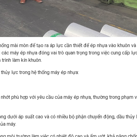
ng mài mòn để tạo ra áp lực cần thiết để ép nhựa vào khuôn và 
các máy ép nhựa đóng vai trò quan trọng trong việc cung cấp lự
 trình làm kín khuôn.
 thủy lực trong hệ thống máy ép nhựa:
ộ nhớt phù hợp với yêu cầu của máy ép nhựa, thường trong phạm 
ng dưới áp suất cao và có nhiều bộ phận chuyển động, dầu thủy 
của máy.
rong môi trường làm việc có nhiệt độ cao và ẩm ướt, khả năng chố