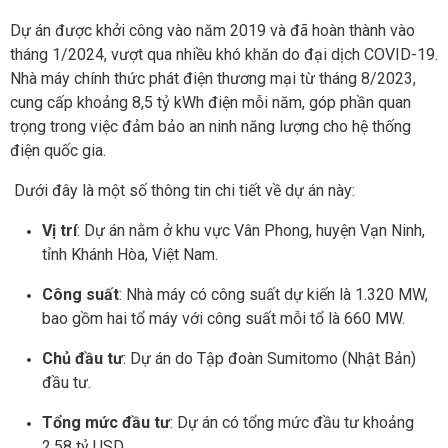
Dự án được khởi công vào năm 2019 và đã hoàn thành vào
tháng 1/2024, vượt qua nhiều khó khăn do đại dịch COVID-19.
Nhà máy chính thức phát điện thương mại từ tháng 8/2023,
cung cấp khoảng 8,5 tỷ kWh điện mỗi năm, góp phần quan
trọng trong việc đảm bảo an ninh năng lượng cho hệ thống
điện quốc gia​.
Dưới đây là một số thông tin chi tiết về dự án này:
Vị trí
: Dự án nằm ở khu vực Vân Phong, huyện Vạn Ninh,
tỉnh Khánh Hòa, Việt Nam.
Công suất
: Nhà máy có công suất dự kiến là 1.320 MW,
bao gồm hai tổ máy với công suất mỗi tổ là 660 MW.
Chủ đầu tư
: Dự án do Tập đoàn Sumitomo (Nhật Bản)
đầu tư.
Tổng mức đầu tư
: Dự án có tổng mức đầu tư khoảng
2,58 tỷ USD.