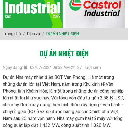
Trang chủ
Dịch vụ
DỰ ÁN NHIỆT ĐIỆN
DỰ ÁN NHIỆT ĐIỆN
Ngày đăng:
02/07/2024 08:32 AM
271 lượt xem
Dự án Nhà máy nhiệt điện BOT Vân Phong 1 là một trong
những dự án lớn tại Việt Nam, nằm trong Khu kinh tế Vân
Phong, tỉnh Khánh Hòa, là một trong những dự án công nghiệp
lớn nhất tại khu vực này. Với tổng vốn đầu tư gần 2,58 tỷ USD,
nhà máy được xây dựng theo hình thức xây dựng - vận hành -
chuyển giao (BOT) và sẽ được bàn giao cho Chính phủ Việt
Nam sau 25 năm vận hành. Nhà máy gồm hai tổ máy với tổng
công suất lắp đặt 1.432 MW, công suất tinh 1.320 MW.