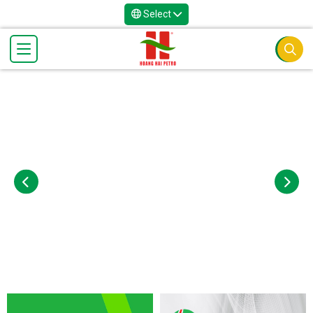
Select